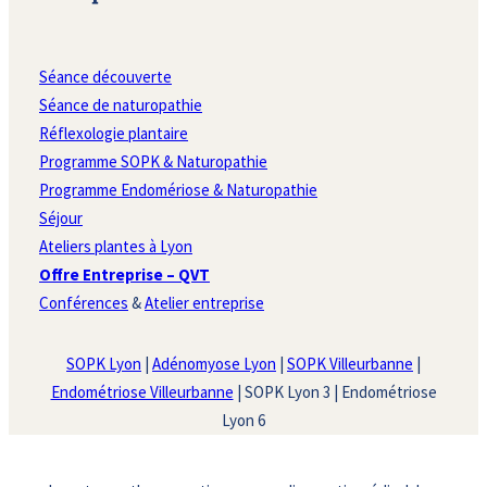
Séance découverte
Séance de naturopathie
Réflexologie plantaire
Programme SOPK & Naturopathie
Programme Endomériose & Naturopathie
Séjour
Ateliers plantes à Lyon
Offre Entreprise – QVT
Conférences
&
Atelier entreprise
SOPK Lyon
|
Adénomyose Lyon
|
SOPK Villeurbanne
|
Endométriose Villeurbanne
| SOPK Lyon 3 | Endométriose
Lyon 6