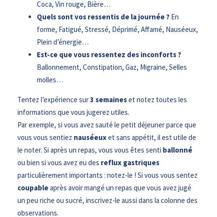
Coca, Vin rouge, Bière…
Quels sont vos ressentis de la journée ?
En
forme, Fatigué, Stressé, Déprimé, Affamé, Nauséeux,
Plein d’énergie…
Est-ce que vous ressentez des inconforts ?
Ballonnement, Constipation, Gaz, Migraine, Selles
molles…
Tentez l’expérience sur
3 semaines
et notez toutes les
informations que vous jugerez utiles.
Par exemple, si vous avez sauté le petit déjeuner parce que
vous vous sentiez
nauséeux
et sans appétit, il est utile de
le noter. Si après un repas, vous vous êtes senti
ballonné
ou bien si vous avez eu des
reflux gastriques
particulièrement importants : notez-le ! Si vous vous sentez
coupable
après avoir mangé un repas que vous avez jugé
un peu riche ou sucré, inscrivez-le aussi dans la colonne des
observations.