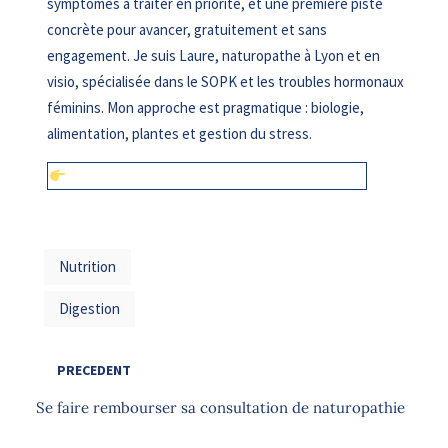
symptômes à traiter en priorité, et une première piste
concrète pour avancer, gratuitement et sans
engagement. Je suis Laure, naturopathe à Lyon et en
visio, spécialisée dans le SOPK et les troubles hormonaux
féminins. Mon approche est pragmatique : biologie,
alimentation, plantes et gestion du stress.
Réserver mon appel découverte gratuit (15 min)
Nutrition
Digestion
PRECEDENT
Se faire rembourser sa consultation de naturopathie