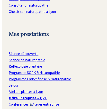
Consulter un naturopathe
Choisir son naturopathe à Lyon
Mes prestations
Séance découverte
Séance de naturopathie
Réflexologie plantaire
Programme SOPK & Naturopathie
Programme Endomériose & Naturopathie
Séjour
Ateliers plantes à Lyon
Offre Entreprise – QVT
Conférences
&
Atelier entreprise