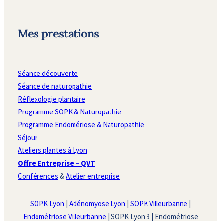
Mes prestations
Séance découverte
Séance de naturopathie
Réflexologie plantaire
Programme SOPK & Naturopathie
Programme Endomériose & Naturopathie
Séjour
Ateliers plantes à Lyon
Offre Entreprise – QVT
Conférences
&
Atelier entreprise
SOPK Lyon
|
Adénomyose Lyon
|
SOPK Villeurbanne
|
Endométriose Villeurbanne
| SOPK Lyon 3 | Endométriose