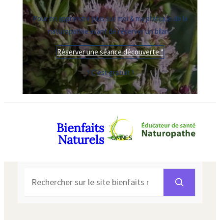
Pour en apprendre plus sur moi & ma pratique de la
naturopathie avant de réserver un bilan :
Réserver une séance découverte *
* C’est gratuit !
Bienfaits
Naturels
Rechercher