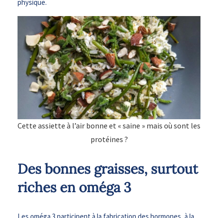
physique.
Cette assiette à l’air bonne et « saine » mais où sont les
protéines ?
Des bonnes graisses, surtout
riches en oméga 3
Les oméga 3 participent à la fabrication des hormones, à la