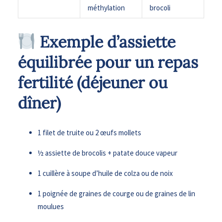
méthylation
brocoli
​ Exemple d’assiette
équilibrée pour un repas
fertilité (déjeuner ou
dîner)
1 filet de truite ou 2 œufs mollets
½ assiette de brocolis + patate douce vapeur
1 cuillère à soupe d’huile de colza ou de noix
1 poignée de graines de courge ou de graines de lin
moulues