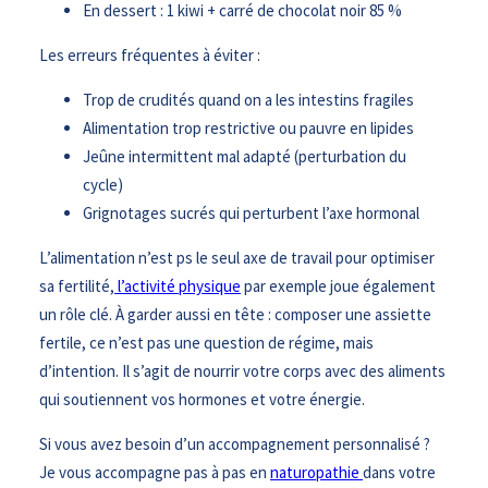
En dessert : 1 kiwi + carré de chocolat noir 85 %
Les erreurs fréquentes à éviter :
Trop de crudités quand on a les intestins fragiles
Alimentation trop restrictive ou pauvre en lipides
Jeûne intermittent mal adapté (perturbation du
cycle)
Grignotages sucrés qui perturbent l’axe hormonal
L’alimentation n’est ps le seul axe de travail pour optimiser
sa fertilité,
l’activité physique
par exemple joue également
un rôle clé. À garder aussi en tête : composer une assiette
fertile, ce n’est pas une question de régime, mais
d’intention. Il s’agit de nourrir votre corps avec des aliments
qui soutiennent vos hormones et votre énergie.
Si vous avez besoin d’un accompagnement personnalisé ?
Je vous accompagne pas à pas en
naturopathie
dans votre