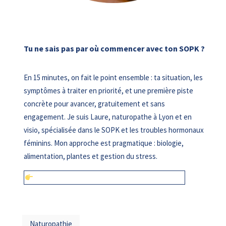
Tu ne sais pas par où commencer avec ton SOPK ?
En 15 minutes, on fait le point ensemble : ta situation, les
symptômes à traiter en priorité, et une première piste
concrète pour avancer, gratuitement et sans
engagement. Je suis Laure, naturopathe à Lyon et en
visio, spécialisée dans le SOPK et les troubles hormonaux
féminins. Mon approche est pragmatique : biologie,
alimentation, plantes et gestion du stress.
Réserver mon appel découverte gratuit (15 min)
Naturopathie