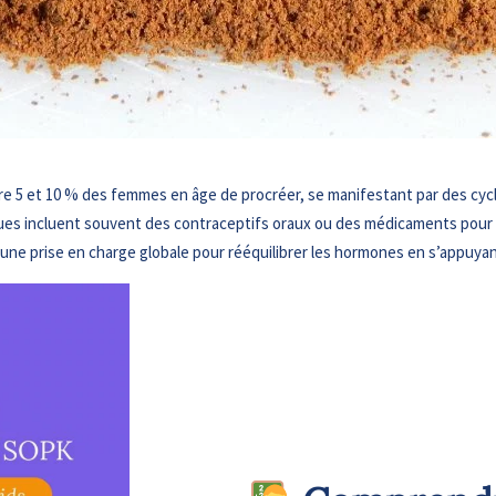
e 5 et 10 % des femmes en âge de procréer, se manifestant par des cycl
siques incluent souvent des contraceptifs oraux ou des médicaments pour
ne prise en charge globale pour rééquilibrer les hormones en s’appuyant 