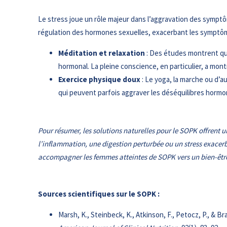
Le stress joue un rôle majeur dans l’aggravation des symptôm
régulation des hormones sexuelles, exacerbant les symptô
Méditation et relaxation
: Des études montrent que 
hormonal. La pleine conscience, en particulier, a mont
Exercice physique doux
: Le yoga, la marche ou d’
qui peuvent parfois aggraver les déséquilibres hormona
Pour résumer, les solutions naturelles pour le SOPK offrent 
l’inflammation, une digestion perturbée ou un stress exacerbé
accompagner les femmes atteintes de SOPK vers un bien-êtr
Sources scientifiques sur le SOPK :
Marsh, K., Steinbeck, K., Atkinson, F., Petocz, P., & 