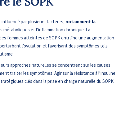
e le SOPK
influencé par plusieurs facteurs,
notamment la
les métaboliques et l’inflammation chronique. La
% des femmes atteintes de SOPK entraîne une augmentation
erturbant l’ovulation et favorisant des symptômes tels
sutisme.
sieurs approches naturelles se concentrent sur les causes
nt traiter les symptômes. Agir sur la résistance à l’insuline
stratégiques clés dans la prise en charge naturelle du SOPK.