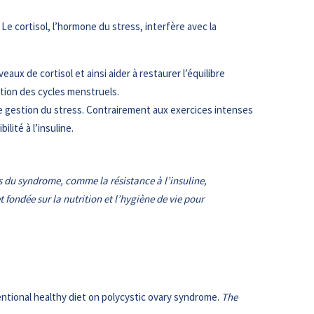
Le cortisol, l’hormone du stress, interfère avec la
ux de cortisol et ainsi aider à restaurer l’équilibre
ation des cycles menstruels.
e gestion du stress. Contrairement aux exercices intenses
lité à l’insuline.
es du syndrome, comme la résistance à l’insuline,
fondée sur la nutrition et l’hygiène de vie pour
nventional healthy diet on polycystic ovary syndrome.
The