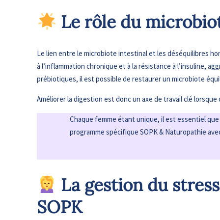
Le rôle du microbio
Le lien entre le microbiote intestinal et les déséquilibres
à l’inflammation chronique et à la résistance à l’insuline, 
prébiotiques, il est possible de restaurer un microbiote équi
Améliorer la digestion est donc un axe de travail clé lorsque 
Chaque femme étant unique, il est essentiel que c
programme spécifique SOPK & Naturopathie avec 
La gestion du stress
SOPK