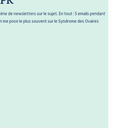
OPK
série de newsletters sur le sujet. En tout : 5 emails pendant
’on me pose le plus souvent sur le Syndrome des Ovaires