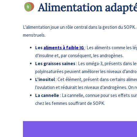
Alimentation adapté
L’alimentation joue un rôle central dans la gestion du SOPK. A
menstruels.
Les
aliments à faible IG
: Les aliments comme les lé
d’insuline et, par conséquent, les androgènes.
Les graisses saines
: Les oméga-3, présents dans les
polyinsaturées peuvent améliorer les niveaux d’androg
L’inositol
: Cet élément, présent dans certains aliment
l’ovulation et réduirait les niveaux d’androgènes. 
La cannelle
: La cannelle, connue pour ses effets su
chez les femmes souffrant de SOPK.