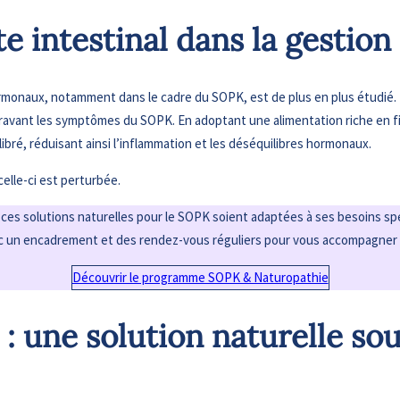
te intestinal dans la gestio
 hormonaux, notamment dans le cadre du SOPK, est de plus en plus étudié
aggravant les symptômes du SOPK. En adoptant une alimentation riche en f
libré, réduisant ainsi l’inflammation et les déséquilibres hormonaux.
celle-ci est perturbée.
es solutions naturelles pour le SOPK soient adaptées à ses besoins spéc
un encadrement et des rendez-vous réguliers pour vous accompagner da
Découvrir le programme SOPK & Naturopathie
 : une solution naturelle so