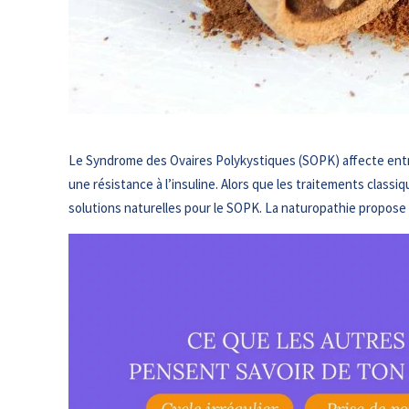
Le Syndrome des Ovaires Polykystiques (SOPK) affecte entr
une résistance à l’insuline. Alors que les traitements clas
solutions naturelles pour le SOPK. La naturopathie propose u