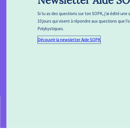
Newsletter Aide S
Si tu as des questions sur ton SOPK, j’ai édité une 
10 jours qui visent à répondre aux questions que l
Polykystiques.
Découvrir la newsletter Aide SOPK