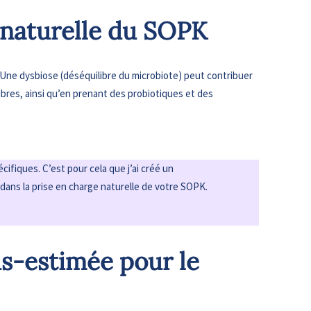
n naturelle du SOPK
. Une dysbiose (déséquilibre du microbiote) peut contribuer
ibres, ainsi qu’en prenant des probiotiques et des
ifiques. C’est pour cela que j’ai créé un
ns la prise en charge naturelle de votre SOPK.
us-estimée pour le