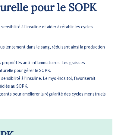
turelle pour le SOPK
sibilité à l’insuline et aider à rétablir les cycles
lus lentement dans le sang, réduisant ainsi la production
rs propriétés anti-inflammatoires. Les graisses
aturelle pour gérer le SOPK.
ensibilité à l’insuline. Le myo-inositol, favoriserait
dédiés au SOPK.
geants pour améliorer la régularité des cycles menstruels