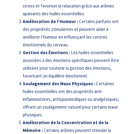
stress et favoriser la relaxation grâce aux arômes
apaisants des huiles essentielles.
Amélioration de l’Humeur :
Certains parfums ont
des propriétés stimulantes et peuvent aider à
améliorer l’humeur en influençant les centres
émotionnels du cerveau.
Gestion des Émotions :
Les huiles essentielles
associées à des émotions spécifiques peuvent être
utilisées pour soutenir la gestion des émotions,
favorisant un équilibre émotionnel.
Soulagement des Maux Physiques :
Certaines
huiles essentielles ont des propriétés anti-
inflammatoires, antispasmodiques ou analgésiques,
offrant un soulagement naturel pour certains maux
physiques.
Amélioration de la Concentration et de la
Mémoire :
Certains arômes peuvent stimuler la