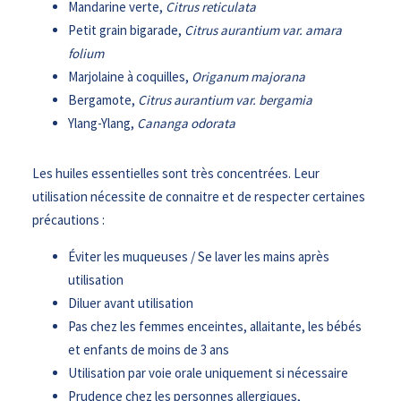
Mandarine verte,
Citrus reticulata
Petit grain bigarade,
Citrus aurantium var. amara
folium
Marjolaine à coquilles,
Origanum majorana
Bergamote,
Citrus aurantium var. bergamia
Ylang-Ylang,
Cananga odorata
Les huiles essentielles sont très concentrées. Leur
utilisation nécessite de connaitre et de respecter certaines
précautions :
Éviter les muqueuses / Se laver les mains après
utilisation
Diluer avant utilisation
Pas chez les femmes enceintes, allaitante, les bébés
et enfants de moins de 3 ans
Utilisation par voie orale uniquement si nécessaire
Prudence chez les personnes allergiques,