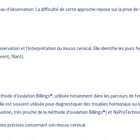
u d’observation. La difficulté de cette approche repose sur la prise de 
ervation et l’interprétation du mucus cervical. Elle identifie les jours fe
ent, filant).
ode d’ovulation Billings®, utilisée notamment dans les parcours de ferti
Elle est souvent utilisée pour diagnostiquer des troubles hormonaux ou i
tion, très proche de la méthode d’ovulation Billings®) et NaProTechnologi
ons précises concernant son mucus cervical.