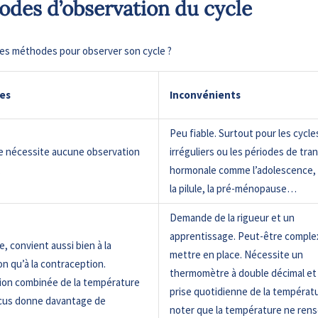
des d’observation du cycle
tes méthodes pour observer son cycle ?
es
Inconvénients
Peu fiable. Surtout pour les cycle
ne nécessite aucune observation
irréguliers ou les périodes de tran
.
hormonale comme l’adolescence, l
la pilule, la pré-ménopause…
Demande de la rigueur et un
apprentissage. Peut-être comple
e, convient aussi bien à la
mettre en place. Nécessite un
n qu’à la contraception.
thermomètre à double décimal et
ion combinée de la température
prise quotidienne de la températu
cus donne davantage de
noter que la température ne ren