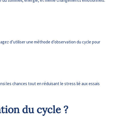
lité du sommeil, énergie, et même changements émotionnels.
sagez d’utiliser une méthode d’observation du cycle pour
insi les chances tout en réduisant le stress lié aux essais
tion du cycle ?