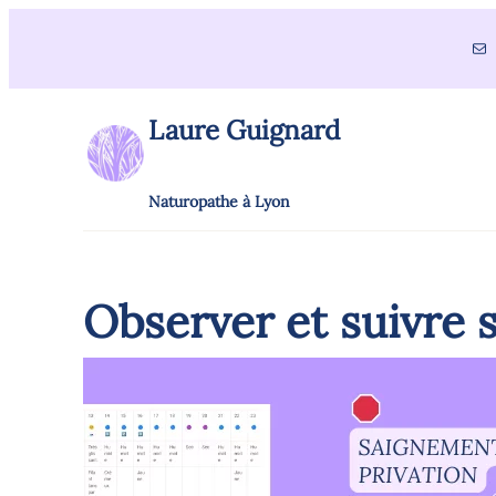
Aller
E-ma
au
contenu
Laure Guignard
Naturopathe à Lyon
Observer et suivre s