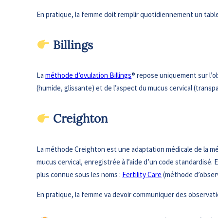
En pratique, la femme doit remplir quotidiennement un tablea
​ Billings
La
méthode d’ovulation Billings
® repose uniquement sur l’obs
(humide, glissante) et de l’aspect du mucus cervical (transpar
​ Creighton
La méthode Creighton est une adaptation médicale de la méth
mucus cervical, enregistrée à l’aide d’un code standardisé. 
plus connue sous les noms :
Fertility Care
(méthode d’observa
En pratique, la femme va devoir communiquer des observati