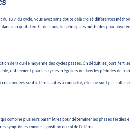
es
 et du suivi du cycle, vous avez sans doute déjà croisé différentes mét
égrer dans son quotidien. Ci-dessous, les principales méthodes pour observe
ction de la durée moyenne des cycles passés. On déduit les jours fertiles 
able, notamment pour les cycles irréguliers ou dans les périodes de trans
ces données sont intéressantes à connaitre, elles ne sont pas suffisa
combine plusieurs paramètres pour déterminer les phases fertiles et in
res symptômes comme la position du col de l’utérus.