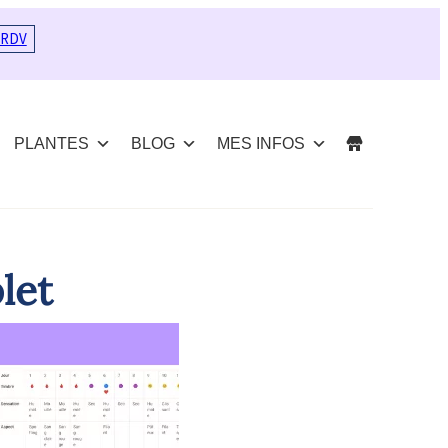
 RDV
PLANTES
BLOG
MES INFOS
let