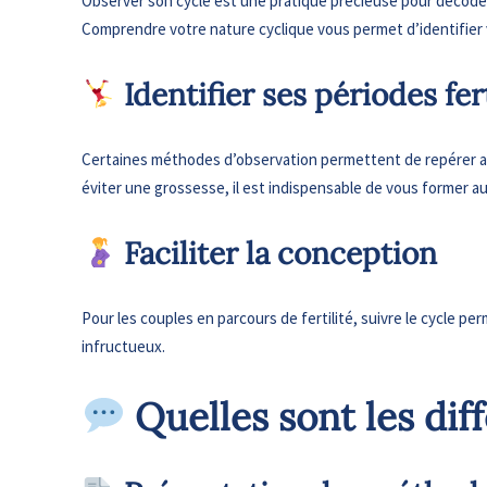
Observer son cycle est une pratique précieuse pour décoder
Comprendre votre nature cyclique vous permet d’identifier v
​
Identifier ses périodes fert
Certaines méthodes d’observation permettent de repérer avec
éviter une grossesse, il est indispensable de vous former 
​ Faciliter la conception
Pour les couples en parcours de fertilité, suivre le cycle per
infructueux.
​ Quelles sont les d