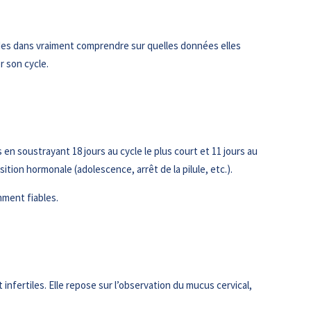
hodes dans vraiment comprendre sur quelles données elles
r son cycle.
en soustrayant 18 jours au cycle le plus court et 11 jours au
ition hormonale (adolescence, arrêt de la pilule, etc.).
mment fiables.
fertiles. Elle repose sur l’observation du mucus cervical,