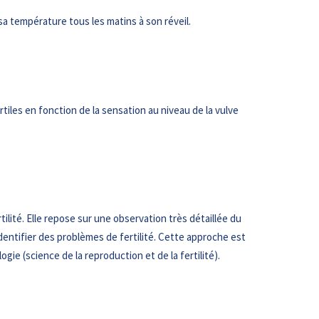
sa température tous les matins à son réveil.
rtiles en fonction de la sensation au niveau de la vulve
lité. Elle repose sur une observation très détaillée du
dentifier des problèmes de fertilité. Cette approche est
e (science de la reproduction et de la fertilité).