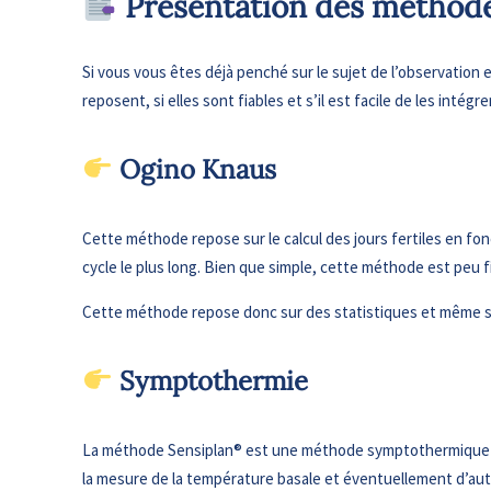
​ Présentation des méthod
Si vous vous êtes déjà penché sur le sujet de l’observation
reposent, si elles sont fiables et s’il est facile de les int
​ Ogino Knaus
Cette méthode repose sur le calcul des jours fertiles en fon
cycle le plus long. Bien que simple, cette méthode est peu fi
Cette méthode repose donc sur des statistiques et même si 
​ Symptothermie
La méthode Sensiplan® est une méthode symptothermique qui 
la mesure de la température basale et éventuellement d’aut