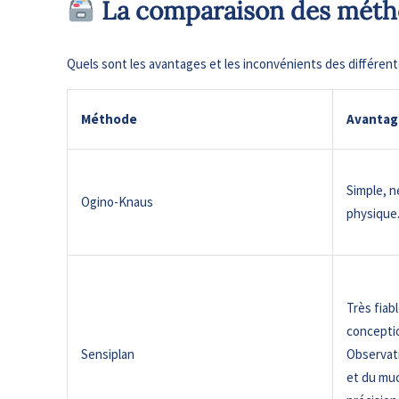
La comparaison des métho
Quels sont les avantages et les inconvénients des différen
Méthode
Avantag
Simple, 
Ogino-Knaus
physique
Très fiabl
conceptio
Sensiplan
Observat
et du mu