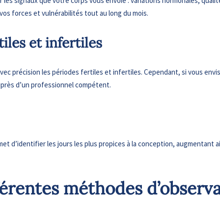
 les signaux que votre corps vous envoie : variations hormonales, qua
os forces et vulnérabilités tout au long du mois.
iles et infertiles
 précision les périodes fertiles et infertiles. Cependant, si vous envi
auprès d’un professionnel compétent.
met d’identifier les jours les plus propices à la conception, augmentant a
ifférentes méthodes d’observa