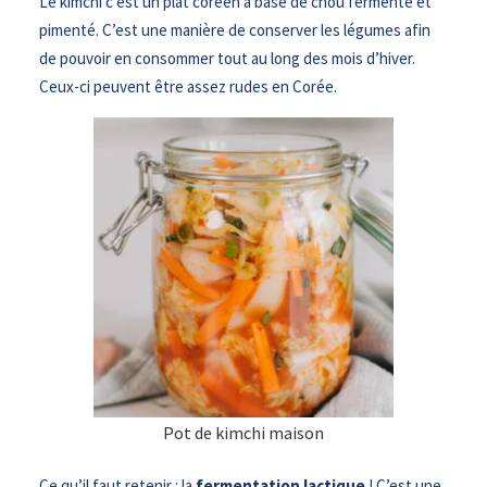
Le kimchi c’est un plat coréen à base de chou fermenté et
pimenté. C’est une manière de conserver les légumes afin
de pouvoir en consommer tout au long des mois d’hiver.
Ceux-ci peuvent être assez rudes en Corée.
Pot de kimchi maison
Ce qu’il faut retenir : la
fermentation lactique
! C’est une