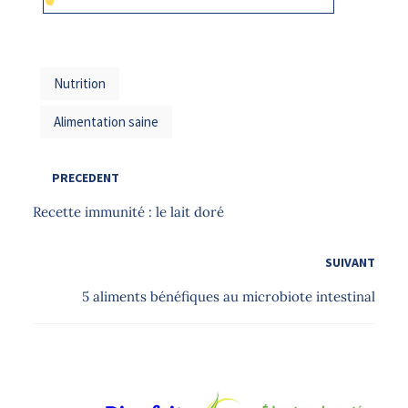
Réserver mon appel découverte gratuit (15 min)
Nutrition
Alimentation saine
PRECEDENT
Recette immunité : le lait doré
SUIVANT
5 aliments bénéfiques au microbiote intestinal