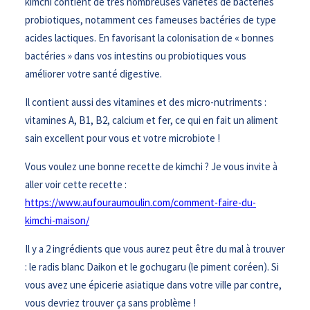
kimchi contient de très nombreuses variétés de bactéries
probiotiques, notamment ces fameuses bactéries de type
acides lactiques. En favorisant la colonisation de « bonnes
bactéries » dans vos intestins ou probiotiques vous
améliorer votre santé digestive.
Il contient aussi des vitamines et des micro-nutriments :
vitamines A, B1, B2, calcium et fer, ce qui en fait un aliment
sain excellent pour vous et votre microbiote !
Vous voulez une bonne recette de kimchi ? Je vous invite à
aller voir cette recette :
https://www.aufouraumoulin.com/comment-faire-du-
kimchi-maison/
Il y a 2 ingrédients que vous aurez peut être du mal à trouver
: le radis blanc Daikon et le gochugaru (le piment coréen). Si
vous avez une épicerie asiatique dans votre ville par contre,
vous devriez trouver ça sans problème !