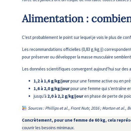
Alimentation : combie
C’est probablement le point sur lequel je vois le plus de con
Les recommandations officielles (0,83 g/kg/j) correspondent
pour préserver ou développer la masse musculaire semblent 
Les données scientifiques convergent aujourd’hui sur des a
1,2 à 1,6 g/kg/jour
pour une femme active ou en prév
1,6 à 2,0 g/kg/jour
pour une femme qui s’entraîne en
jusqu’à
2,0 à 2,2 g/kg/jour
en phase de perte de poid
Sources : Phillips et al., Front Nutr, 2016 ; Morton et al.,
Concrètement, pour une femme de 60 kg, cela représen
couvrir les besoins minimaux.