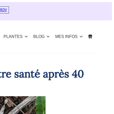
 RDV
PLANTES
BLOG
MES INFOS
tre santé après 40