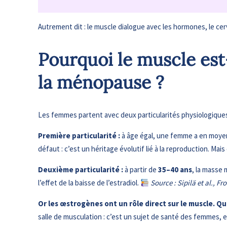
Autrement dit : le muscle dialogue avec les hormones, le cer
Pourquoi le muscle est
la ménopause ?
Les femmes partent avec deux particularités physiologiques 
Première particularité :
à âge égal, une femme a en moy
défaut : c’est un héritage évolutif lié à la reproduction. Ma
Deuxième particularité :
à partir de
35–40 ans
, la masse 
l’effet de la baisse de l’estradiol.
Source : Sipilä et al., F
Or les œstrogènes ont un rôle direct sur le muscle. Qu
salle de musculation : c’est un sujet de santé des femmes, 