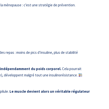
 la ménopause : c’est une stratégie de prévention.
es repas : moins de pics d’insuline, plus de stabilité
e, indépendamment du poids corporel.
Cela pourrait
e), développent malgré tout une insulinorésistance.
pilule.
Le muscle devient alors un véritable régulateur