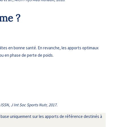
mme ?
dultes en bonne santé. En revanche, les apports optimaux
ou en phase de perte de poids.
 ISSN, J Int Soc Sports Nutr, 2017.
 se base uniquement sur les apports de référence destinés à