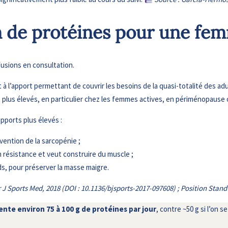
n de protéines pour une fe
fusions en consultation.
 à l’apport permettant de couvrir les besoins de la quasi-totalité des a
plus élevés, en particulier chez les femmes actives, en périménopause 
pports plus élevés :
ention de la sarcopénie ;
 résistance et veut construire du muscle ;
s, pour préserver la masse maigre.
 Br J Sports Med, 2018 (DOI : 10.1136/bjsports-2017-097608) ; Position Stand
te environ 75 à 100 g de protéines par jour
, contre ~50 g si l’on