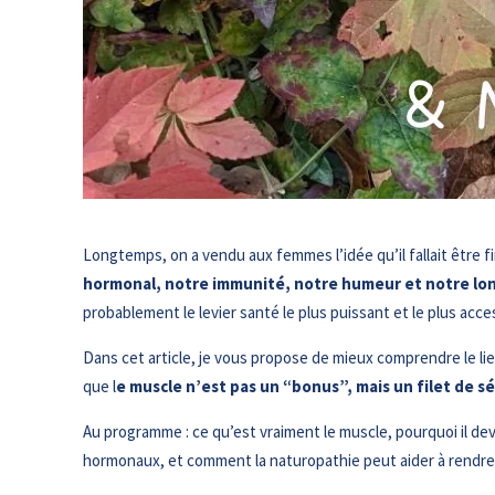
Longtemps, on a vendu aux femmes l’idée qu’il fallait être fin
hormonal, notre immunité, notre humeur et notre lo
probablement le levier santé le plus puissant et le plus acc
Dans cet article, je vous propose de mieux comprendre le 
que l
e muscle n’est pas un “bonus”, mais un filet de 
Au programme : ce qu’est vraiment le muscle, pourquoi il de
hormonaux, et comment la naturopathie peut aider à rendre t