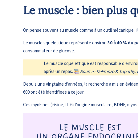
Le muscle : bien plus q
On pense souvent au muscle comme à un outil mécanique : il s
Le muscle squelettique représente environ
30 à 40 % du p
consommateur de glucose.
Le muscle squelettique est responsable d’enviro
après un repas.
Source : DeFronzo & Tripathy, 
Depuis une vingtaine d’années, la recherche a mis en éviden
600 ont été identifiées à ce jour.
Ces myokines (irisine, IL-6 d’origine musculaire, BDNF, myos