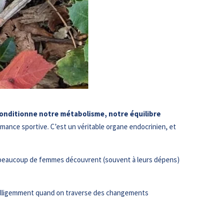
onditionne notre métabolisme, notre équilibre
mance sportive. C’est un véritable organe endocrinien, et
ue beaucoup de femmes découvrent (souvent à leurs dépens)
 intelligemment quand on traverse des changements