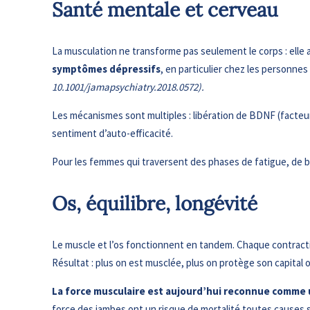
Santé mentale et cerveau
La musculation ne transforme pas seulement le corps : elle 
symptômes dépressifs
, en particulier chez les personn
10.1001/jamapsychiatry.2018.0572).
Les mécanismes sont multiples : libération de BDNF (facteur 
sentiment d’auto-efficacité.
Pour les femmes qui traversent des phases de fatigue, de br
Os, équilibre, longévité
Le muscle et l’os fonctionnent en tandem. Chaque contractio
Résultat : plus on est musclée, plus on protège son capital
La force musculaire est aujourd’hui reconnue comme 
force des jambes ont un risque de mortalité toutes causes si