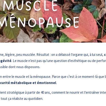
e, légère, peu musclée. Résultat : on a délaissé l’organe qui, à lui seul,
c
ngévité
. Le muscle n’est pas qu’une question d’esthétique ou de perfor
essible dont nous disposons.
lien entre le muscle et la ménopause. Parce que c’est à ce moment-là q
sécurité métabolique et émotionnel
.
vient stratégique à partir de 40 ans, comment le nourrir et l’entraîner
out ça réaliste au quotidien.