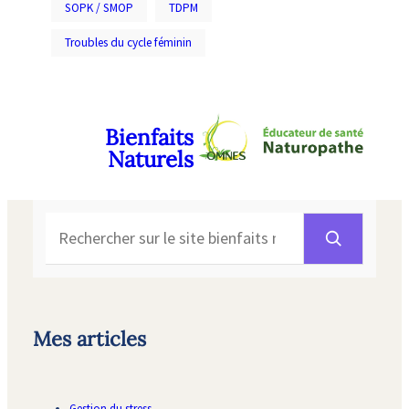
SOPK / SMOP
TDPM
Troubles du cycle féminin
Bienfaits
Naturels
Rechercher
Mes articles
Gestion du stress