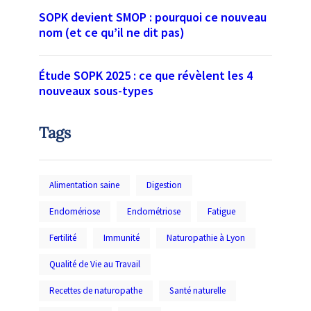
SOPK devient SMOP : pourquoi ce nouveau
nom (et ce qu’il ne dit pas)
Étude SOPK 2025 : ce que révèlent les 4
nouveaux sous-types
Tags
Alimentation saine
Digestion
Endomériose
Endométriose
Fatigue
Fertilité
Immunité
Naturopathie à Lyon
Qualité de Vie au Travail
Recettes de naturopathe
Santé naturelle