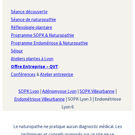
Séance découverte
Séance de naturopathie
Réflexologie plantaire
Programme SOPK & Naturopathie
Programme Endomériose & Naturopathie
Séjour
Ateliers plantes à Lyon
Offre Entreprise – QVT
Conférences
&
Atelier entreprise
SOPK Lyon
|
Adénomyose Lyon
|
SOPK Villeurbanne
|
Endométriose Villeurbanne
| SOPK Lyon 3 | Endométriose
Lyon 6
Le naturopathe ne pratique aucun diagnostic médical. Les
techniques et conseils proposés sur ce site ne se