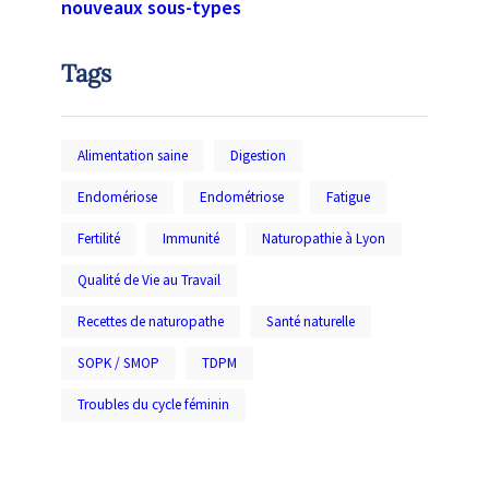
nouveaux sous-types
Tags
Alimentation saine
Digestion
Endomériose
Endométriose
Fatigue
Fertilité
Immunité
Naturopathie à Lyon
Qualité de Vie au Travail
Recettes de naturopathe
Santé naturelle
SOPK / SMOP
TDPM
Troubles du cycle féminin