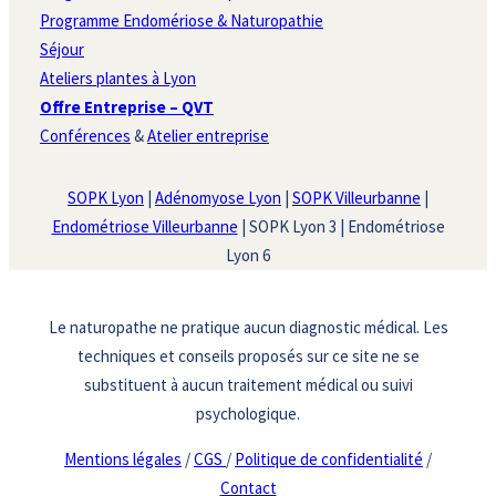
Programme Endomériose & Naturopathie
Séjour
Ateliers plantes à Lyon
Offre Entreprise – QVT
Conférences
&
Atelier entreprise
SOPK Lyon
|
Adénomyose Lyon
|
SOPK Villeurbanne
|
Endométriose Villeurbanne
| SOPK Lyon 3 | Endométriose
Lyon 6
Le naturopathe ne pratique aucun diagnostic médical. Les
techniques et conseils proposés sur ce site ne se
substituent à aucun traitement médical ou suivi
psychologique.
Mentions légales
/
CGS
/
Politique de confidentialité
/
Contact