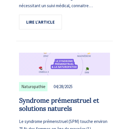
nécessitant un suivi médical, connaitre…
LIRE L’ARTICLE
Naturopathie
04/28/2025
Syndrome prémenstruel et
solutions naturels
Le syndrome prémenstruel (SPM) touche environ
75 % des femmes en âge de procréer (1).